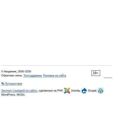
© Академик, 2000-2026
18+
Обратная связь:
Техподдержка
,
Реклама на сайте
👣 Путешествия
Экспорт словарей на сайты
, сделанные на PHP,
Joomla,
Drupal,
WordPress, MODx.