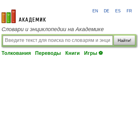
EN
DE
ES
FR
academic.ru
Словари и энциклопедии на Академике
Найти!
Толкования
Переводы
Книги
Игры ⚽